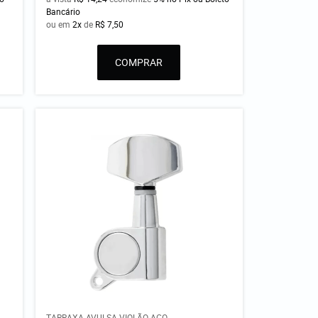
Bancário
ou em
2x
de
R$ 7,50
COMPRAR
TARRAXA AVULSA VIOLÃO AÇO