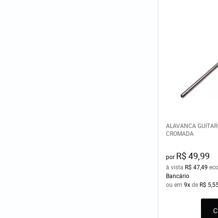
ALAVANCA GUITAR
CROMADA
R$ 49,99
por
à vista
R$ 47,49
ec
Bancário
ou em
9x
de
R$ 5,5