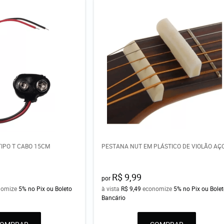
TIPO T CABO 15CM
PESTANA NUT EM PLÁSTICO DE VIOLÃO AÇ
R$ 9,99
por
nomize
5%
no Pix ou Boleto
à vista
R$ 9,49
economize
5%
no Pix ou Bole
Bancário