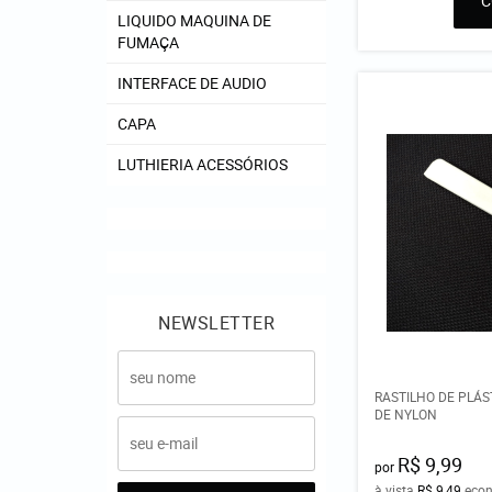
LIQUIDO MAQUINA DE
FUMAÇA
INTERFACE DE AUDIO
CAPA
LUTHIERIA ACESSÓRIOS
NEWSLETTER
RASTILHO DE PLÁS
DE NYLON
R$ 9,99
por
à vista
R$ 9,49
eco