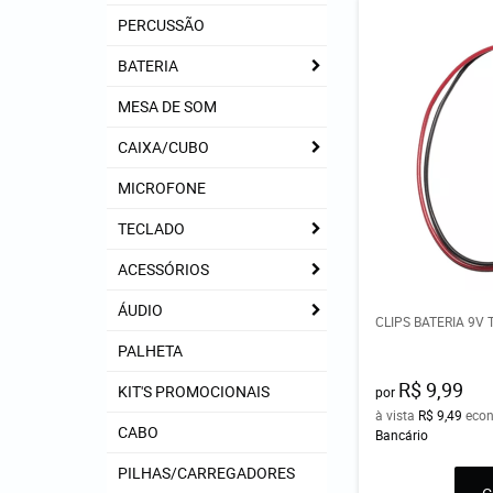
PERCUSSÃO
BATERIA
MESA DE SOM
CAIXA/CUBO
MICROFONE
TECLADO
ACESSÓRIOS
ÁUDIO
CLIPS BATERIA 9V 
PALHETA
R$ 9,99
KIT'S PROMOCIONAIS
por
à vista
R$ 9,49
eco
CABO
Bancário
PILHAS/CARREGADORES