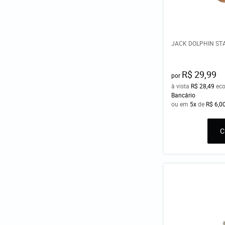
JACK DOLPHIN ST
R$ 29,99
por
à vista
R$ 28,49
ec
Bancário
ou em
5x
de
R$ 6,0