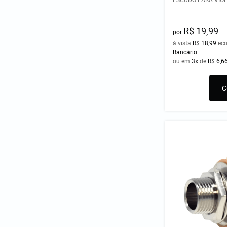
R$ 19,99
por
à vista
R$ 18,99
ec
Bancário
ou em
3x
de
R$ 6,6