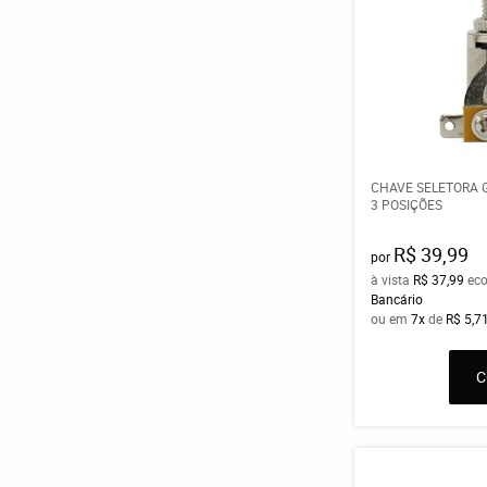
CHAVE SELETORA 
3 POSIÇÕES
R$ 39,99
por
à vista
R$ 37,99
ec
Bancário
ou em
7x
de
R$ 5,7