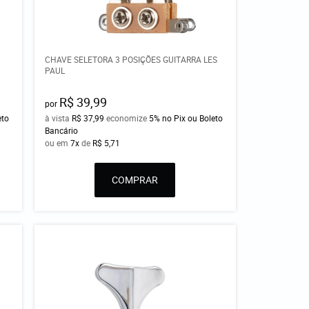
CHAVE SELETORA 3 POSIÇÕES GUITARRA LES
PAUL
R$ 39,99
por
eto
à vista
R$ 37,99
economize
5%
no Pix ou Boleto
Bancário
ou em
7x
de
R$ 5,71
COMPRAR