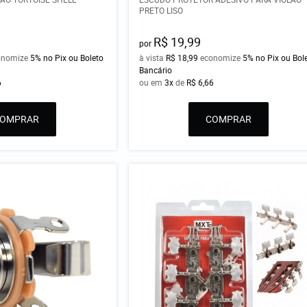
PRETO LISO
R$ 19,99
por
onomize
5%
no Pix ou Boleto
à vista
R$ 18,99
economize
5%
no Pix ou Bol
Bancário
6
ou em
3x
de
R$ 6,66
COMPRAR
COMPRAR