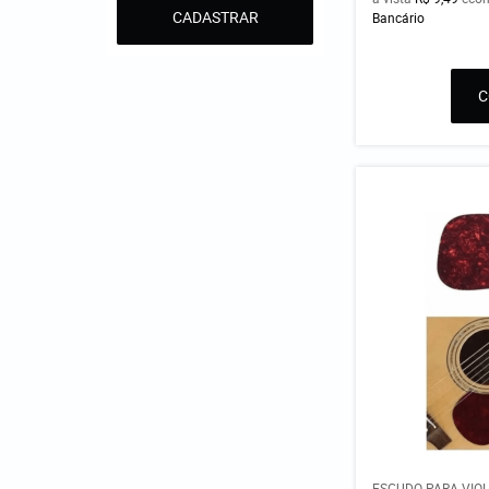
CADASTRAR
Bancário
ESCUDO PARA VIOL