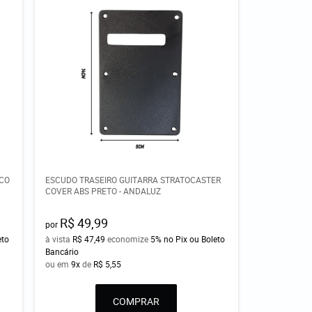
ACO
ESCUDO TRASEIRO GUITARRA STRATOCASTER
COVER ABS PRETO - ANDALUZ
R$ 49,99
por
eto
à vista
R$ 47,49
economize
5%
no Pix ou Boleto
Bancário
ou em
9x
de
R$ 5,55
COMPRAR