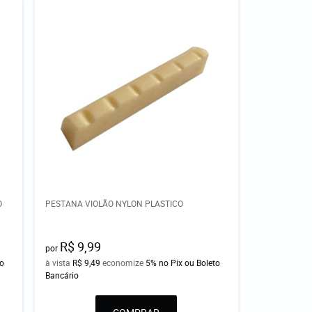
O
PESTANA VIOLÃO NYLON PLASTICO
R$ 9,99
por
to
à vista
R$ 9,49
economize
5%
no Pix ou Boleto
Bancário