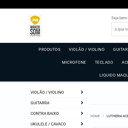
Seja bem-
PRODUTOS
VIOLÃO / VIOLINO
GUITA
MICROFONE
TECLADO
AC
LIQUIDO MAQ
VIOLÃO / VIOLINO
GUITARRA
CONTRA BAIXO
HOME
LUTHIERIA AC
UKULELE / CAVACO