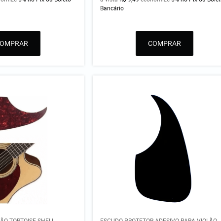
Bancário
COMPRAR
COMPRAR
ÃO TORTOISE SHELL
ESCUDO PROTETOR ADESIVO PARA VIOLÃO