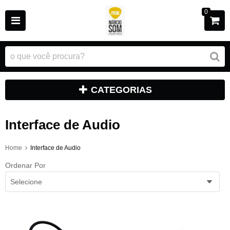
0
CATEGORIAS
Interface de Audio
Home
Interface de Audio
Ordenar Por
Selecione