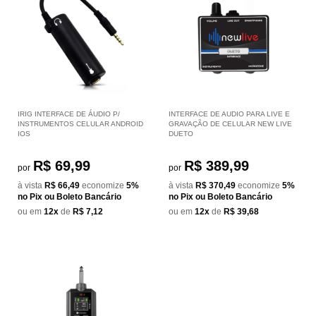
IRIG INTERFACE DE ÁUDIO P/
INTERFACE DE AUDIO PARA LIVE E
INSTRUMENTOS CELULAR ANDROID
GRAVAÇÃO DE CELULAR NEW LIVE
IOS
DUETO
R$ 69,99
R$ 389,99
por
por
à vista
R$ 66,49
economize
5%
à vista
R$ 370,49
economize
5%
no Pix ou Boleto Bancário
no Pix ou Boleto Bancário
ou em
12x
de
R$ 7,12
ou em
12x
de
R$ 39,68