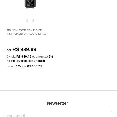
TRANSMISSOR SEM FIO DE
INSTRUMENTO K-AUDIO KTR10
R$ 989,99
por
à vista
R$ 940,49
economize
5%
no Pix ou Boleto Bancário
ou em
12x
de
R$ 100,74
Newsletter