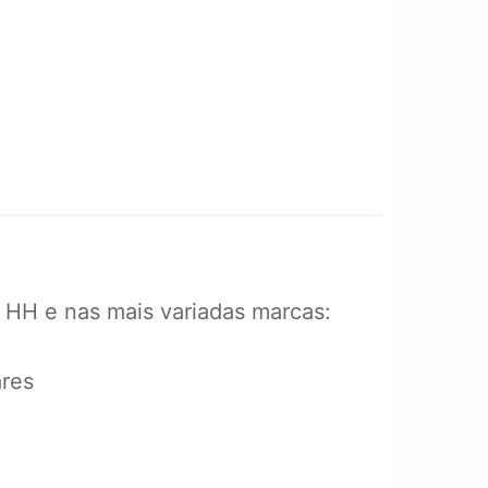
o HH e nas mais variadas marcas:
ares