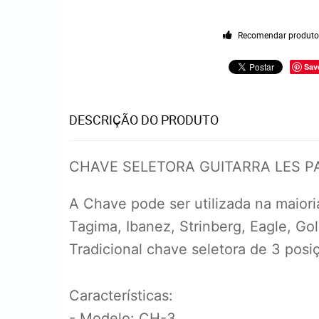
Recomendar produt
Sav
DESCRIÇÃO DO PRODUTO
CHAVE SELETORA GUITARRA LES P
A Chave pode ser utilizada na maior
Tagima, Ibanez, Strinberg, Eagle, Go
Tradicional chave seletora de 3 posi
Características:
- Modelo: CH-3