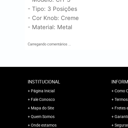
- Tipo: 3 Posições
- Cor Knob: Creme
- Material: Metal
Carregando comentários ...
INSTITUCIONAL
INFORM
Página Inicial
Como C
Fale Conosco
Termos
Mapa do Site
Fretes 
Quem Somos
Garanti
Onde estamos
Segura