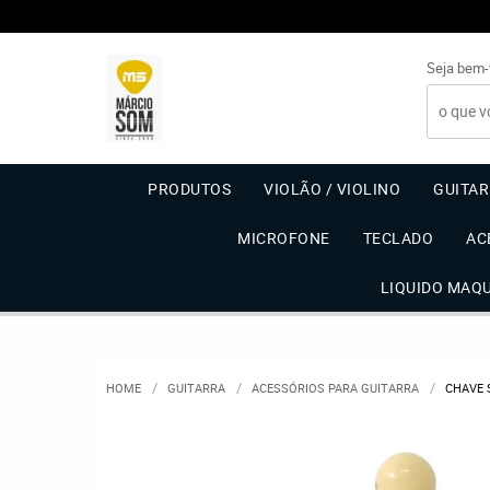
Seja bem-
PRODUTOS
VIOLÃO / VIOLINO
GUITA
MICROFONE
TECLADO
AC
LIQUIDO MAQ
HOME
GUITARRA
ACESSÓRIOS PARA GUITARRA
CHAVE 