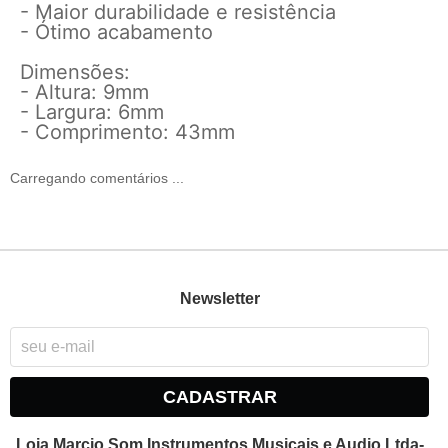
- Maior durabilidade e resistência
- Ótimo acabamento
Dimensões:
- Altura: 9mm
- Largura: 6mm
- Comprimento: 43mm
Carregando comentários ...
Newsletter
CADASTRAR
Loja Marcio Som Instrumentos Musicais e Audio Ltda-