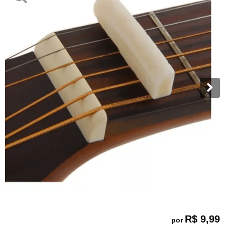
R$ 9,99
por