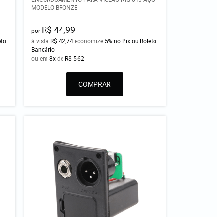
MODELO BRONZE
R$ 44,99
por
eto
à vista
R$ 42,74
economize
5%
no Pix ou Boleto
Bancário
ou em
8x
de
R$ 5,62
COMPRAR