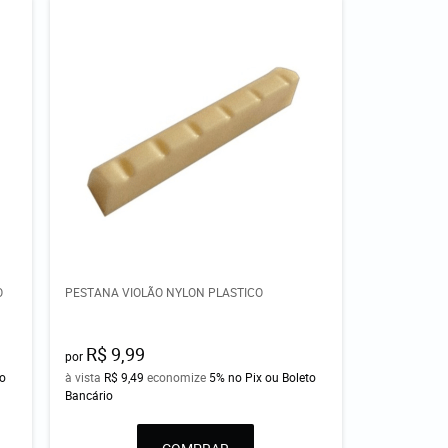
O
PESTANA VIOLÃO NYLON PLASTICO
R$ 9,99
por
to
à vista
R$ 9,49
economize
5%
no Pix ou Boleto
Bancário