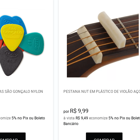
TAS SÃO GONÇALO NYLON
PESTANA NUT EM PLÁSTICO DE VIOLÃO AÇ
R$ 9,99
por
nomize
5%
no Pix ou Boleto
à vista
R$ 9,49
economize
5%
no Pix ou Bole
Bancário