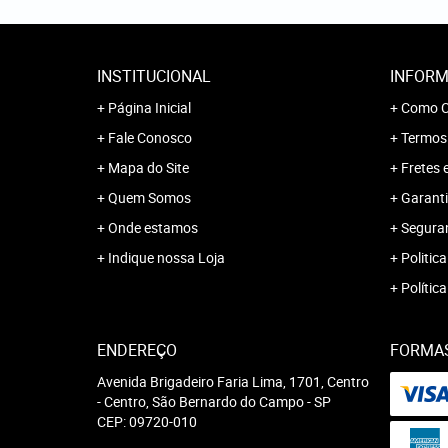
INSTITUCIONAL
INFORM
Página Inicial
Como C
Fale Conosco
Termos
Mapa do Site
Fretes 
Quem Somos
Garanti
Onde estamos
Segura
Indique nossa Loja
Politica
Polític
ENDEREÇO
FORMA
Avenida Brigadeiro Faria Lima, 1701, Centro
-
Centro, São Bernardo do Campo
-
SP
CEP: 09720-010