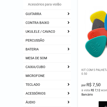
Acessórios para violão
GUITARRA
CONTRA BAIXO
UKULELE / CAVACO
PERCUSSÃO
BATERIA
MESA DE SOM
CAIXA/CUBO
KIT COM 5 PALHE
0.50
MICROFONE
R$ 7,50
TECLADO
por
à vista
R$ 7,12
eco
ACESSÓRIOS
Bancário
ÁUDIO