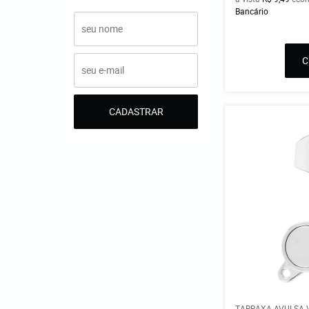
Bancário
CADASTRAR
TARRAXA AVULSA 