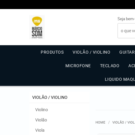
Seja bem-
PRODUTOS
VIOLÃO / VIOLINO
GUITA
MICROFONE
TECLADO
AC
LIQUIDO MAQ
VIOLÃO / VIOLINO
Violino
Violão
HOME
VIOLÃO / VIO
Viola