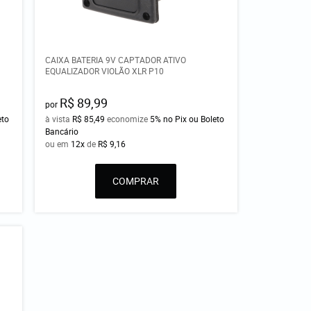
CAIXA BATERIA 9V CAPTADOR ATIVO
EQUALIZADOR VIOLÃO XLR P10
R$ 89,99
por
eto
à vista
R$ 85,49
economize
5%
no Pix ou Boleto
Bancário
ou em
12x
de
R$ 9,16
COMPRAR