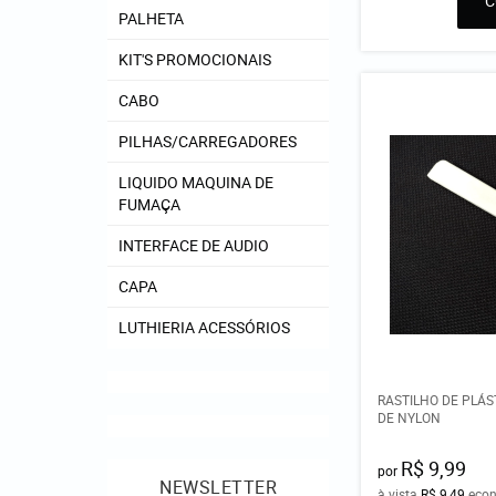
PALHETA
KIT'S PROMOCIONAIS
CABO
PILHAS/CARREGADORES
LIQUIDO MAQUINA DE
FUMAÇA
INTERFACE DE AUDIO
CAPA
LUTHIERIA ACESSÓRIOS
RASTILHO DE PLÁS
DE NYLON
R$ 9,99
por
NEWSLETTER
à vista
R$ 9,49
eco