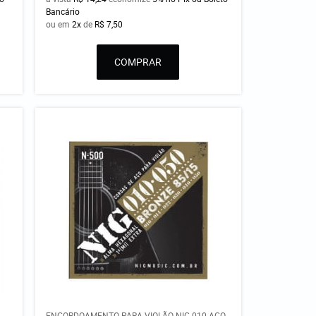
Bancário
ou em
2x
de
R$ 7,50
COMPRAR
ENCORDOAMENTO PARA VIOLÃO NIG 010 AÇO