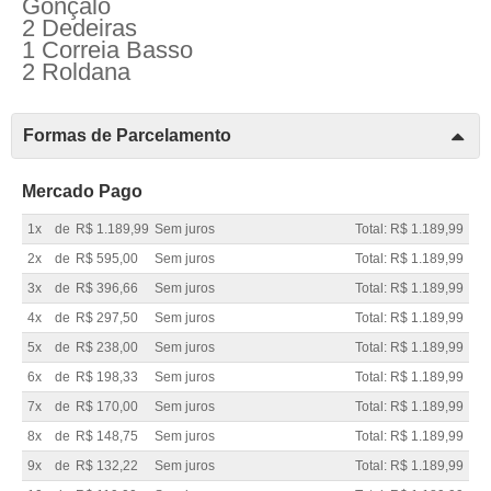
Gonçalo
2 Dedeiras
1 Correia Basso
2 Roldana
Formas de Parcelamento
Mercado Pago
1x
de
R$ 1.189,99
Sem juros
Total: R$ 1.189,99
2x
de
R$ 595,00
Sem juros
Total: R$ 1.189,99
3x
de
R$ 396,66
Sem juros
Total: R$ 1.189,99
4x
de
R$ 297,50
Sem juros
Total: R$ 1.189,99
5x
de
R$ 238,00
Sem juros
Total: R$ 1.189,99
6x
de
R$ 198,33
Sem juros
Total: R$ 1.189,99
7x
de
R$ 170,00
Sem juros
Total: R$ 1.189,99
8x
de
R$ 148,75
Sem juros
Total: R$ 1.189,99
9x
de
R$ 132,22
Sem juros
Total: R$ 1.189,99