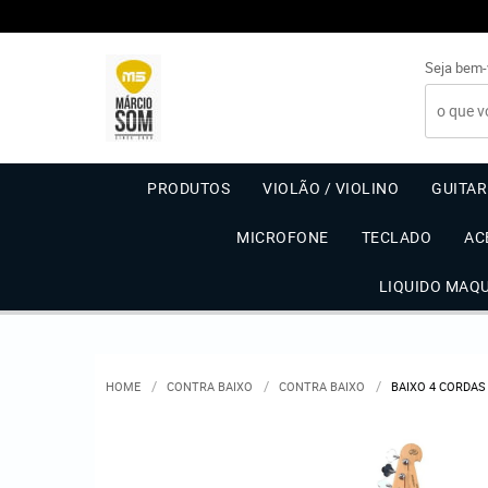
Seja bem-
PRODUTOS
VIOLÃO / VIOLINO
GUITA
MICROFONE
TECLADO
AC
LIQUIDO MAQ
HOME
CONTRA BAIXO
CONTRA BAIXO
BAIXO 4 CORDAS