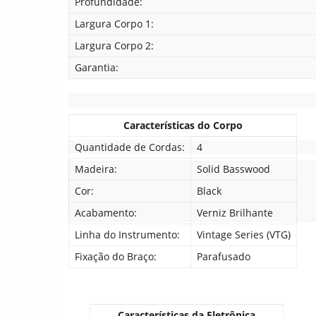
Profundidade:
Largura Corpo 1:
Largura Corpo 2:
Garantia:
Características do Corpo
Quantidade de Cordas:
4
Madeira:
Solid Basswood
Cor:
Black
Acabamento:
Verniz Brilhante
Linha do Instrumento:
Vintage Series (VTG)
Fixação do Braço:
Parafusado
Características da Eletrônica