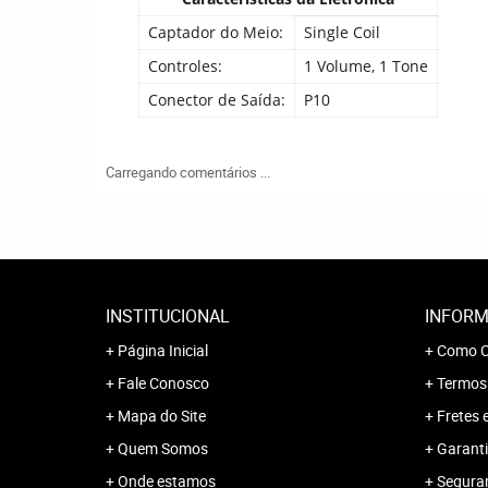
Captador do Meio:
Single Coil
Controles:
1 Volume, 1 Tone
Conector de Saída:
P10
Carregando comentários ...
INSTITUCIONAL
INFORM
Página Inicial
Como C
Fale Conosco
Termos
Mapa do Site
Fretes 
Quem Somos
Garanti
Onde estamos
Segura