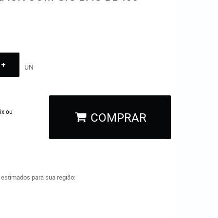
UN
ix ou
COMPRAR
a estimados para sua região: