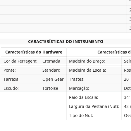
CARACTERÍSTICAS DO INSTRUMENTO
Características do Hardware
Características 
Cor da Ferragem:
Cromada
Madeira do Braço:
Sel
Ponte:
Standard
Madeira da Escala:
Ro
Tarraxa:
Open Gear
Trastes:
20
Escudo:
Tortoise
Marcação:
Dot
Raio da Escala:
34"
Largura da Pestana (Nut):
42
Tipo do Nut:
Oss