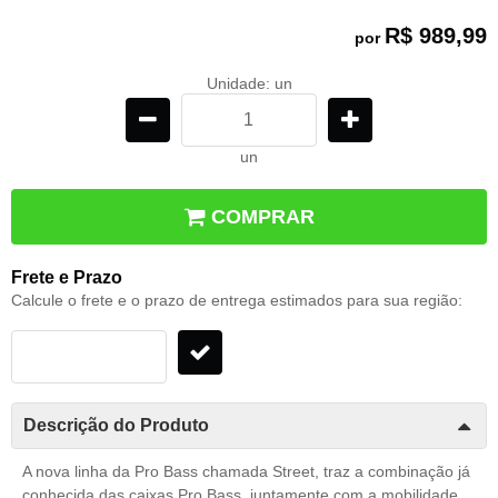
R$ 989,99
por
Unidade: un
un
COMPRAR
Frete e Prazo
Calcule o frete e o prazo de entrega estimados para sua região:
Descrição do Produto
A nova linha da Pro Bass chamada Street, traz a combinação já
conhecida das caixas Pro Bass, juntamente com a mobilidade