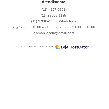
Atendimento
(11)
4127-0761
(11)
97085-1195
(11)
97085-1195
(WhatsApp)
Seg-Sex das 10:00 as 18:00 / Sáb das 10:00 ás 15:00
lojamarciosom@gmail.com
LOJA VIRTUAL CRIADA POR