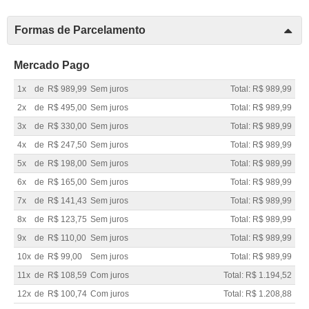
Formas de Parcelamento
Mercado Pago
1x
de
R$ 989,99
Sem juros
Total: R$ 989,99
2x
de
R$ 495,00
Sem juros
Total: R$ 989,99
3x
de
R$ 330,00
Sem juros
Total: R$ 989,99
4x
de
R$ 247,50
Sem juros
Total: R$ 989,99
5x
de
R$ 198,00
Sem juros
Total: R$ 989,99
6x
de
R$ 165,00
Sem juros
Total: R$ 989,99
7x
de
R$ 141,43
Sem juros
Total: R$ 989,99
8x
de
R$ 123,75
Sem juros
Total: R$ 989,99
9x
de
R$ 110,00
Sem juros
Total: R$ 989,99
10x
de
R$ 99,00
Sem juros
Total: R$ 989,99
11x
de
R$ 108,59
Com juros
Total: R$ 1.194,52
12x
de
R$ 100,74
Com juros
Total: R$ 1.208,88