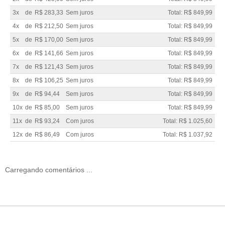
3x
de
R$ 283,33
Sem juros
Total: R$ 849,99
4x
de
R$ 212,50
Sem juros
Total: R$ 849,99
5x
de
R$ 170,00
Sem juros
Total: R$ 849,99
6x
de
R$ 141,66
Sem juros
Total: R$ 849,99
7x
de
R$ 121,43
Sem juros
Total: R$ 849,99
8x
de
R$ 106,25
Sem juros
Total: R$ 849,99
9x
de
R$ 94,44
Sem juros
Total: R$ 849,99
10x
de
R$ 85,00
Sem juros
Total: R$ 849,99
11x
de
R$ 93,24
Com juros
Total: R$ 1.025,60
12x
de
R$ 86,49
Com juros
Total: R$ 1.037,92
Carregando comentários ...