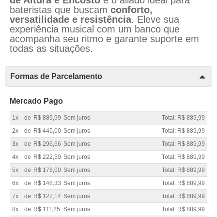
bateristas que buscam
conforto,
versatilidade e resistência
. Eleve sua
experiência musical com um banco que
acompanha seu ritmo e garante suporte em
todas as situações.
Formas de Parcelamento
Mercado Pago
1x
de
R$ 889,99
Sem juros
Total: R$ 889,99
2x
de
R$ 445,00
Sem juros
Total: R$ 889,99
3x
de
R$ 296,66
Sem juros
Total: R$ 889,99
4x
de
R$ 222,50
Sem juros
Total: R$ 889,99
5x
de
R$ 178,00
Sem juros
Total: R$ 889,99
6x
de
R$ 148,33
Sem juros
Total: R$ 889,99
7x
de
R$ 127,14
Sem juros
Total: R$ 889,99
8x
de
R$ 111,25
Sem juros
Total: R$ 889,99