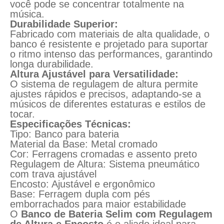
você pode se concentrar totalmente na
música.
Durabilidade Superior:
Fabricado com materiais de alta qualidade, o
banco é resistente e projetado para suportar
o ritmo intenso das performances, garantindo
longa durabilidade.
Altura Ajustável para Versatilidade:
O sistema de regulagem de altura permite
ajustes rápidos e precisos, adaptando-se a
músicos de diferentes estaturas e estilos de
tocar.
Especificações Técnicas:
Tipo: Banco para bateria
Material da Base: Metal cromado
Cor: Ferragens cromadas e assento preto
Regulagem de Altura: Sistema pneumático
com trava ajustável
Encosto: Ajustável e ergonômico
Base: Ferragem dupla com pés
emborrachados para maior estabilidade
O
Banco de Bateria Selim com Regulagem
de Altura e Encosto
é o aliado ideal para