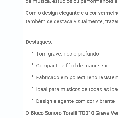
de música, estúdios ou performances a
Com o
design elegante e a cor vermelh
também se destaca visualmente, trazen
Destaques:
Tom grave, rico e profundo
Compacto e fácil de manusear
Fabricado em poliestireno resisten
Ideal para músicos de todas as ida
Design elegante com cor vibrante
O
Bloco Sonoro Torelli TO010 Grave V