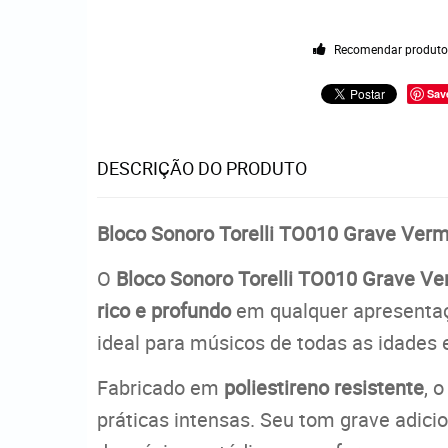
Recomendar produt
Sav
DESCRIÇÃO DO PRODUTO
Bloco Sonoro Torelli TO010 Grave Ver
O
Bloco Sonoro Torelli TO010 Grave V
rico e profundo
em qualquer apresenta
ideal para músicos de todas as idades e
Fabricado em
poliestireno resistente
, 
práticas intensas. Seu tom grave adici