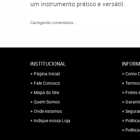
um instrumento prático e versátil.
Carregando comentários ...
INSTITUCIONAL
INFORM
Página Inicial
Como C
Fale Conosco
Termos
Mapa do Site
Fretes 
Quem Somos
Garanti
Onde estamos
Segura
Indique nossa Loja
Politica
Polític