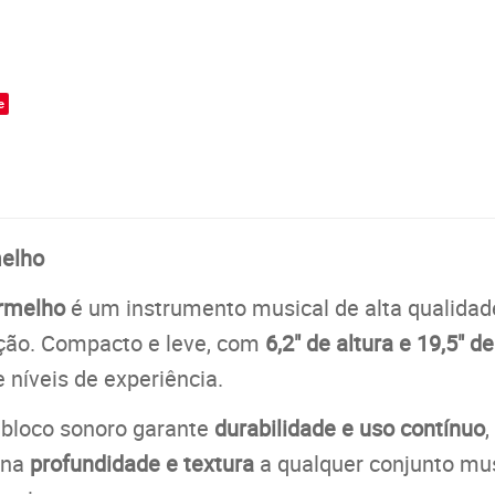
o
e
melho
ermelho
é um instrumento musical de alta qualidad
ção. Compacto e leve, com
6,2" de altura e 19,5" d
 níveis de experiência.
o bloco sonoro garante
durabilidade e uso contínuo
ona
profundidade e textura
a qualquer conjunto mus