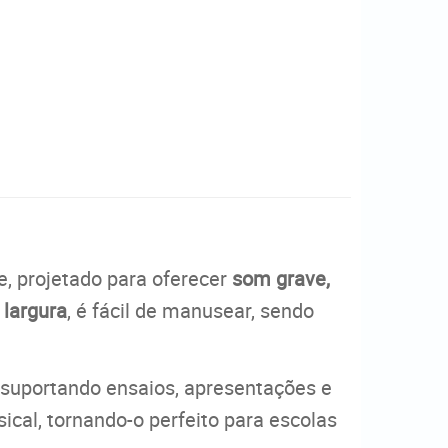
e, projetado para oferecer
som grave,
e largura
, é fácil de manusear, sendo
, suportando ensaios, apresentações e
ical, tornando-o perfeito para escolas