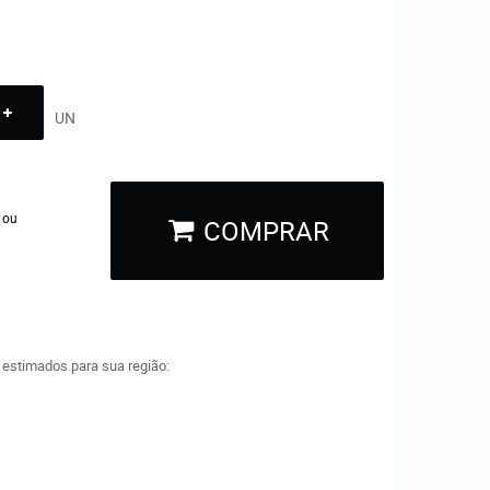
UN
 ou
COMPRAR
a estimados para sua região: