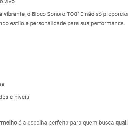
o vivo.
a vibrante
, o Bloco Sonoro TO010 não só proporci
do estilo e personalidade para sua performance.
te
des e níveis
ermelho
é a escolha perfeita para quem busca
quali