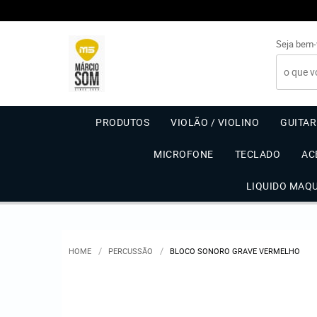
Seja bem-
PRODUTOS
VIOLÃO / VIOLINO
GUITA
MICROFONE
TECLADO
AC
LIQUIDO MAQ
HOME
PERCUSSÃO
BLOCO SONORO GRAVE VERMELHO