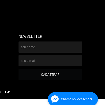
NEWSLETTER
CADASTRAR
0001-41
Chame no Messenger