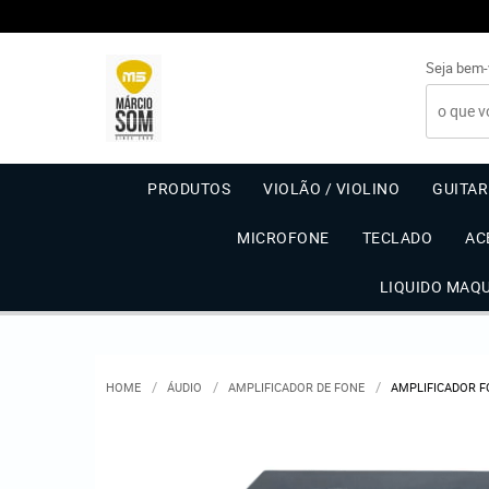
Seja bem-
PRODUTOS
VIOLÃO / VIOLINO
GUITA
MICROFONE
TECLADO
AC
LIQUIDO MAQ
HOME
ÁUDIO
AMPLIFICADOR DE FONE
AMPLIFICADOR F