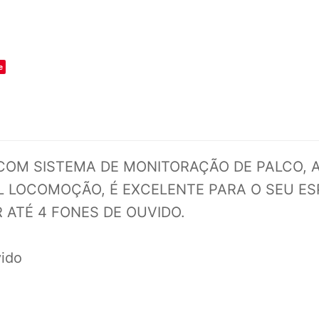
o
e
 COM SISTEMA DE MONITORAÇÃO DE PALCO, 
IL LOCOMOÇÃO, É EXCELENTE PARA O SEU E
 ATÉ 4 FONES DE OUVIDO.
vido