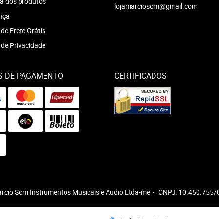
a dos produtos
lojamarciosom@gmail.com
nça
 de Frete Grátis
a de Privacidade
S DE PAGAMENTO
CERTIFICADOS
arcio Som Instrumentos Musicais e Audio Ltda-me
CNPJ: 10.450.755/