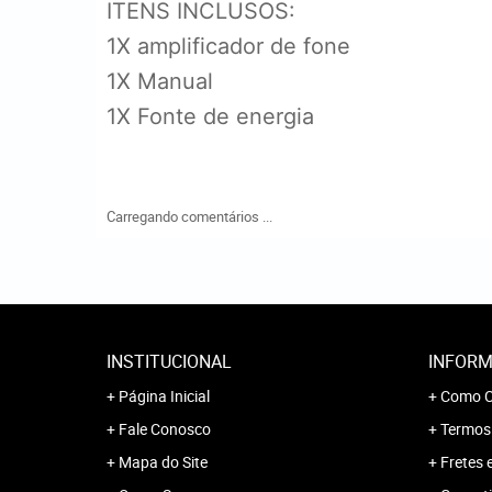
ITENS INCLUSOS:
1X amplificador de fone
1X Manual
1X Fonte de energia
Carregando comentários ...
INSTITUCIONAL
INFORM
Página Inicial
Como C
Fale Conosco
Termos
Mapa do Site
Fretes 