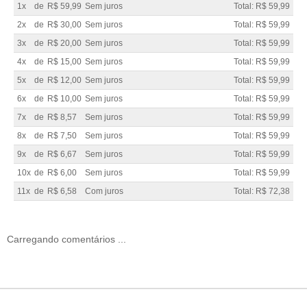
1x
de
R$ 59,99
Sem juros
Total: R$ 59,99
2x
de
R$ 30,00
Sem juros
Total: R$ 59,99
3x
de
R$ 20,00
Sem juros
Total: R$ 59,99
4x
de
R$ 15,00
Sem juros
Total: R$ 59,99
5x
de
R$ 12,00
Sem juros
Total: R$ 59,99
6x
de
R$ 10,00
Sem juros
Total: R$ 59,99
7x
de
R$ 8,57
Sem juros
Total: R$ 59,99
8x
de
R$ 7,50
Sem juros
Total: R$ 59,99
9x
de
R$ 6,67
Sem juros
Total: R$ 59,99
10x
de
R$ 6,00
Sem juros
Total: R$ 59,99
11x
de
R$ 6,58
Com juros
Total: R$ 72,38
Carregando comentários ...