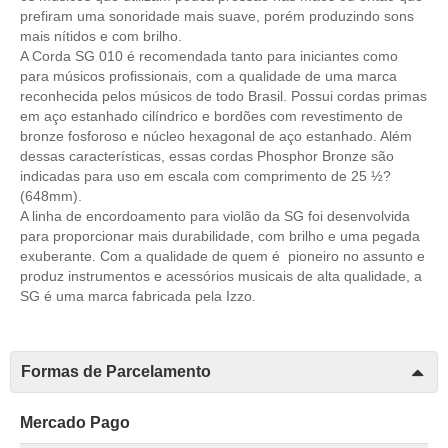
prefiram uma sonoridade mais suave, porém produzindo sons
mais nítidos e com brilho.
A Corda SG 010 é recomendada tanto para iniciantes como
para músicos profissionais, com a qualidade de uma marca
reconhecida pelos músicos de todo Brasil. Possui cordas primas
em aço estanhado cilíndrico e bordões com revestimento de
bronze fosforoso e núcleo hexagonal de aço estanhado. Além
dessas características, essas cordas Phosphor Bronze são
indicadas para uso em escala com comprimento de 25 ½?
(648mm).
A linha de encordoamento para violão da SG foi desenvolvida
para proporcionar mais durabilidade, com brilho e uma pegada
exuberante. Com a qualidade de quem é pioneiro no assunto e
produz instrumentos e acessórios musicais de alta qualidade, a
SG é uma marca fabricada pela Izzo.
Formas de Parcelamento
Mercado Pago