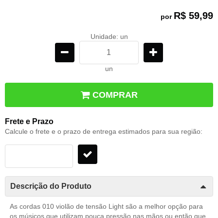
R$ 59,99
por
Unidade: un
un
COMPRAR
Frete e Prazo
Calcule o frete e o prazo de entrega estimados para sua região:
Descrição do Produto
As cordas 010 violão de tensão Light são a melhor opção para
os músicos que utilizam pouca pressão nas mãos ou então que