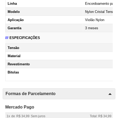
Linha
Encordoamento para 
Modelo
Nylon Cristal Tensão
Aplicação
Violão Nylon
Garantia
3 meses
///
ESPECIFICAÇÕES
Tensão
Material
Revestimento
Bitolas
Formas de Parcelamento
Mercado Pago
1x
de
R$ 34,99
Sem juros
Total: R$ 34,99