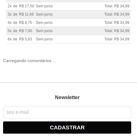
2x
de
R$ 17,50
Sem juros
Total: R$ 34,99
3x
de
R$ 11,66
Sem juros
Total: R$ 34,99
4x
de
R$ 8,75
Sem juros
Total: R$ 34,99
5x
de
R$ 7,00
Sem juros
Total: R$ 34,99
6x
de
R$ 5,83
Sem juros
Total: R$ 34,99
Carregando comentários ...
Newsletter
CADASTRAR