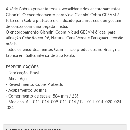
A série Cobra apresenta toda a versalidade dos encordoamentos
Giannini. O encordoamento para viola Giannini Cobra GESVM é
feito com Cobre prateado e é indicado para músicos que gostam
de cordas com uma pegada média.
O encordoamento Giannini Cobra Níquel GESVM é ideal para
afinação Cebolão em Ré, Natural, Cana Verde e Paraguaçu, tensão
média.
Todos os encordoamentos Giannini são produzidos no Brasil, na
fábrica em Salto, interior de São Paulo.
ESPECIFICAÇÕES:
- Fabricação: Brasil
- Alma: Aço
- Revestimento: Cobre Prateado
- Acabamento: Bolinha
- Comprimento de escala: 584 mm / 23?
- Medidas: A - .011 .014 .009 .011 .014 / B - .011 .014 .020 .024
.034