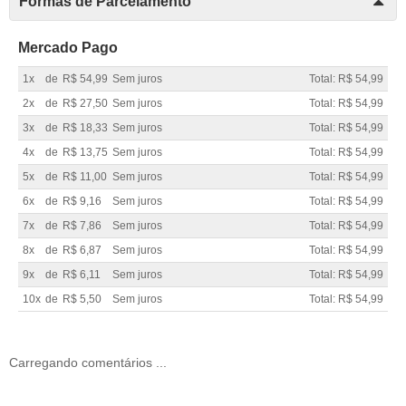
Formas de Parcelamento
Mercado Pago
1x
de
R$ 54,99
Sem juros
Total: R$ 54,99
2x
de
R$ 27,50
Sem juros
Total: R$ 54,99
3x
de
R$ 18,33
Sem juros
Total: R$ 54,99
4x
de
R$ 13,75
Sem juros
Total: R$ 54,99
5x
de
R$ 11,00
Sem juros
Total: R$ 54,99
6x
de
R$ 9,16
Sem juros
Total: R$ 54,99
7x
de
R$ 7,86
Sem juros
Total: R$ 54,99
8x
de
R$ 6,87
Sem juros
Total: R$ 54,99
9x
de
R$ 6,11
Sem juros
Total: R$ 54,99
10x
de
R$ 5,50
Sem juros
Total: R$ 54,99
Carregando comentários ...