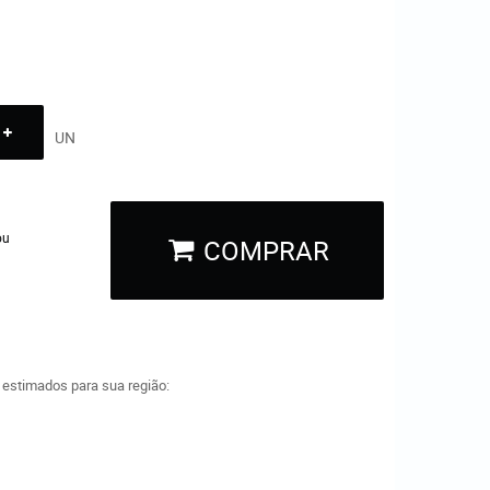
UN
ou
COMPRAR
a estimados para sua região: