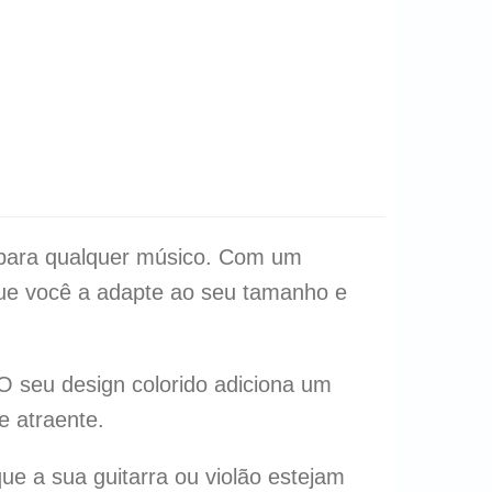
l para qualquer músico. Com um
 que você a adapte ao seu tamanho e
 O seu design colorido adiciona um
e atraente.
ue a sua guitarra ou violão estejam