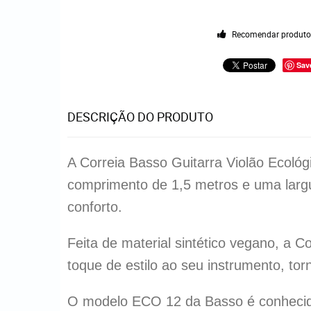
Recomendar produt
Sav
DESCRIÇÃO DO PRODUTO
A Correia Basso Guitarra Violão Ecoló
comprimento de 1,5 metros e uma largu
conforto.
Feita de material sintético vegano, a 
toque de estilo ao seu instrumento, to
O modelo ECO 12 da Basso é conhecido p