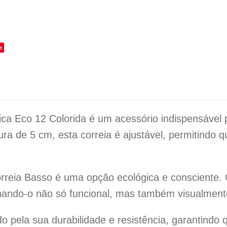
o
e
gica Eco 12 Colorida é um acessório indispensáve
ra de 5 cm, esta correia é ajustável, permitindo
Correia Basso é uma opção ecológica e consciente.
rnando-o não só funcional, mas também visualment
ela sua durabilidade e resistência, garantindo q