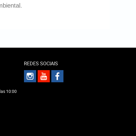
mbiental.
REDES SOCIAIS
das 10:00