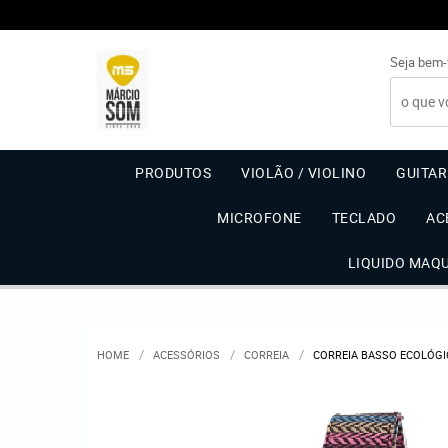
Seja bem-
PRODUTOS
VIOLÃO / VIOLINO
GUITA
MICROFONE
TECLADO
AC
LIQUIDO MAQ
HOME
ACESSÓRIOS
CORREIA
CORREIA BASSO ECOLÓGIC