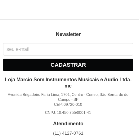
Newsletter
CADASTRAR
Loja Marcio Som Instrumentos Musicais e Audio Ltda-
me
Avenida Brigadeiro Faria Lima, 1701, Centro
-
Centro, São Bernardo do
Campo
-
SP
CEP: 09720-010
CNPJ: 10.450.755/0001-41
Atendimento
(11)
4127-0761