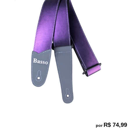
R$ 74,99
por