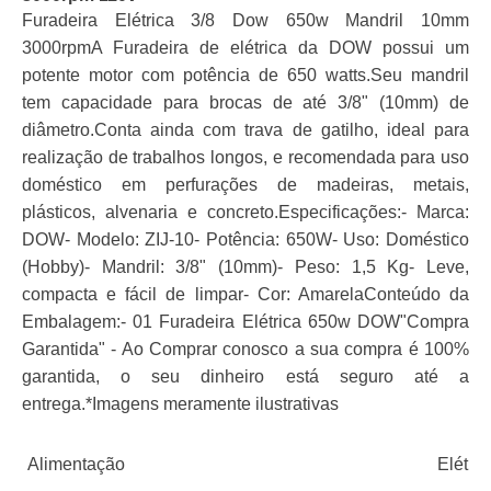
Furadeira Elétrica 3/8 Dow 650w Mandril 10mm
3000rpmA Furadeira de elétrica da DOW possui um
potente motor com potência de 650 watts.Seu mandril
tem capacidade para brocas de até 3/8" (10mm) de
diâmetro.Conta ainda com trava de gatilho, ideal para
realização de trabalhos longos, e recomendada para uso
doméstico em perfurações de madeiras, metais,
plásticos, alvenaria e concreto.Especificações:- Marca:
DOW- Modelo: ZIJ-10- Potência: 650W- Uso: Doméstico
(Hobby)- Mandril: 3/8" (10mm)- Peso: 1,5 Kg- Leve,
compacta e fácil de limpar- Cor: AmarelaConteúdo da
Embalagem:- 01 Furadeira Elétrica 650w DOW"Compra
Garantida" - Ao Comprar conosco a sua compra é 100%
garantida, o seu dinheiro está seguro até a
entrega.*Imagens meramente ilustrativas
Alimentação
Elétric