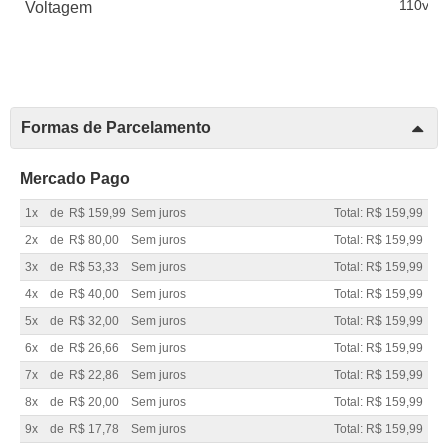
110v
Voltagem
Formas de Parcelamento
Mercado Pago
1x
de
R$ 159,99
Sem juros
Total: R$ 159,99
2x
de
R$ 80,00
Sem juros
Total: R$ 159,99
3x
de
R$ 53,33
Sem juros
Total: R$ 159,99
4x
de
R$ 40,00
Sem juros
Total: R$ 159,99
5x
de
R$ 32,00
Sem juros
Total: R$ 159,99
6x
de
R$ 26,66
Sem juros
Total: R$ 159,99
7x
de
R$ 22,86
Sem juros
Total: R$ 159,99
8x
de
R$ 20,00
Sem juros
Total: R$ 159,99
9x
de
R$ 17,78
Sem juros
Total: R$ 159,99