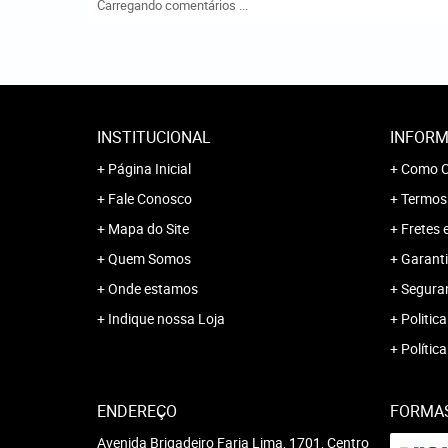
Carregando comentários ...
INSTITUCIONAL
INFORM
Página Inicial
Como C
Fale Conosco
Termos
Mapa do Site
Fretes 
Quem Somos
Garanti
Onde estamos
Segura
Indique nossa Loja
Politica
Polític
ENDEREÇO
FORMA
Avenida Brigadeiro Faria Lima, 1701, Centro