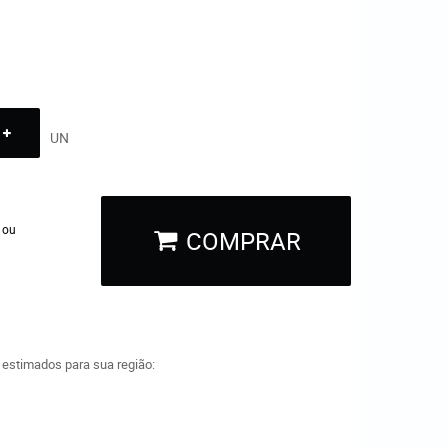
UN
 ou
COMPRAR
a estimados para sua região: