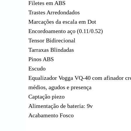
Filetes em ABS
Trastes Arredondados
Marcações da escala em Dot
Encordoamento aço (0.11/0.52)
Tensor Bidirecional
Tarraxas Blindadas
Pinos ABS
Escudo
Equalizador Vogga VQ-40 com afinador crom
médios, agudos e presença
Captação piezo
Alimentação de bateria: 9v
Acabamento Fosco