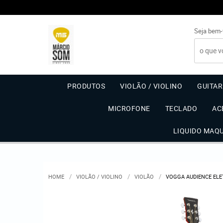
Seja bem-
PRODUTOS
VIOLÃO / VIOLINO
GUITA
MICROFONE
TECLADO
AC
LIQUIDO MAQ
HOME
VIOLÃO / VIOLINO
VIOLÃO
VOGGA AUDIENCE ELE