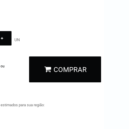
UN
 ou
COMPRAR
a estimados para sua região: