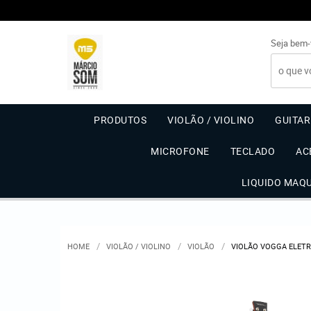
Seja bem-
PRODUTOS
VIOLÃO / VIOLINO
GUITA
MICROFONE
TECLADO
AC
LIQUIDO MAQ
HOME
VIOLÃO / VIOLINO
VIOLÃO
VIOLÃO VOGGA ELETR