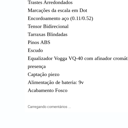
Trastes Arredondados
Marcações da escala em Dot
Encordoamento aço (0.11/0.52)
Tensor Bidirecional
Tarraxas Blindadas
Pinos ABS
Escudo
Equalizador Vogga VQ-40 com afinador cromátic
presença
Captação piezo
Alimentação de bateria: 9v
Acabamento Fosco
Carregando comentários ...