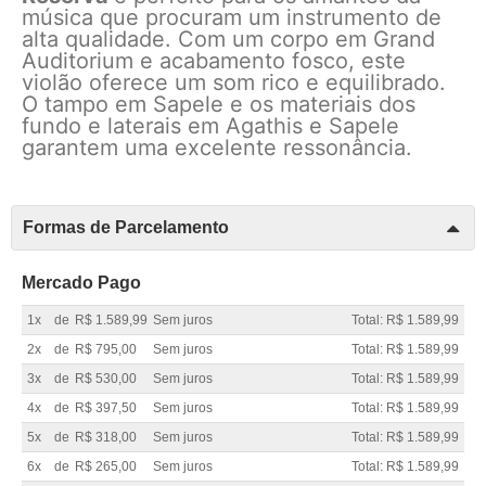
música que procuram um instrumento de
alta qualidade. Com um corpo em Grand
Auditorium e acabamento fosco, este
violão oferece um som rico e equilibrado.
O tampo em Sapele e os materiais dos
fundo e laterais em Agathis e Sapele
garantem uma excelente ressonância.
Formas de Parcelamento
Mercado Pago
1x
de
R$ 1.589,99
Sem juros
Total: R$ 1.589,99
2x
de
R$ 795,00
Sem juros
Total: R$ 1.589,99
3x
de
R$ 530,00
Sem juros
Total: R$ 1.589,99
4x
de
R$ 397,50
Sem juros
Total: R$ 1.589,99
5x
de
R$ 318,00
Sem juros
Total: R$ 1.589,99
6x
de
R$ 265,00
Sem juros
Total: R$ 1.589,99