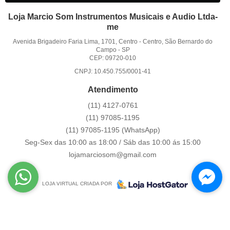
Loja Marcio Som Instrumentos Musicais e Audio Ltda-
me
Avenida Brigadeiro Faria Lima, 1701, Centro
-
Centro, São Bernardo do
Campo
-
SP
CEP: 09720-010
CNPJ: 10.450.755/0001-41
Atendimento
(11)
4127-0761
(11)
97085-1195
(11)
97085-1195
(WhatsApp)
Seg-Sex das 10:00 as 18:00 / Sáb das 10:00 ás 15:00
lojamarciosom@gmail.com
LOJA VIRTUAL CRIADA POR